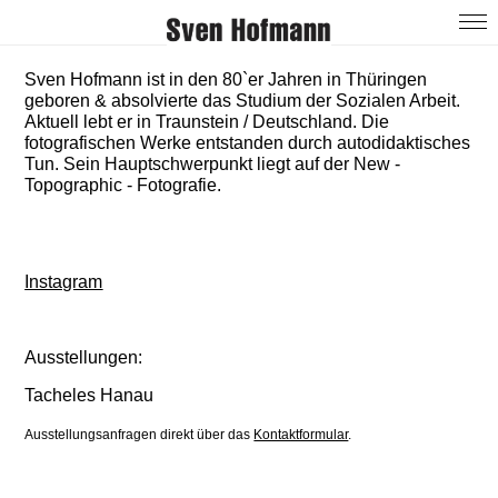
Sven Hofmann ist in den 80`er Jahren in Thüringen
geboren & absolvierte das Studium der Sozialen Arbeit.
Aktuell lebt er in Traunstein / Deutschland. Die
fotografischen Werke entstanden durch autodidaktisches
Tun. Sein Hauptschwerpunkt liegt auf der New -
Topographic - Fotografie.
Aktuell arbeitet er als Fotograf in Traunstein an freien
Projekten.
Instagram
Ausstellungen:
Tacheles Hanau
Ausstellungsanfragen direkt über das
Kontaktformular
.